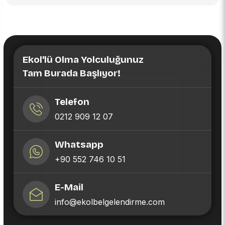
Ekol'lü Olma Yolculuğunuz
Tam Burada Başlıyor!
Telefon
0212 909 12 07
Whatsapp
+90 552 746 10 51
E-Mail
info@ekolbelgelendirme.com