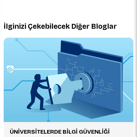
İlginizi Çekebilecek Diğer Bloglar
ÜNİVERSİTELERDE BİLGİ GÜVENLİĞİ